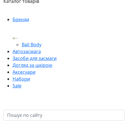
Каталог товарів
Бренди
Bali Body
Автозасмага
Засоби для засмаги
Догляд за шкірою
Аксесуари
Набори
Sale