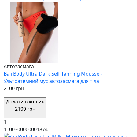
Автозасмага
Bali Body Ultra Dark Self Tanning Mousse -
Ультратемний мус автозасмага для тіла
2100 грн
Додати в кошик
2100 грн
1
1100300000001874