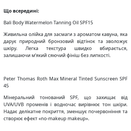
Що всередині:
Bali Body Watermelon Tanning Oil SPF15
Живильна олійка для засмаги з ароматом кавуна, яка
дарує природний бронзовий відтінок та зволожує
шкіру. Легка текстура швидко вбирається,
залишаючи м’який сяючий фініш без липкості.
Peter Thomas Roth Max Mineral Tinted Sunscreen SPF
45
Мінеральний тонований SPF, що захищає від
UVA/UVB променів і водночас вирівнює тон шкіри.
Надає делікатне покриття, зменшує почервоніння та
створює ефект «no-makeup makeup».