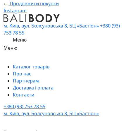
Продовжити покупки
Instagram
м. Київ, вул. Болсуновська 8, БЦ «Бастіон»
+380 (93)
753 78 55
Меню
Меню
Каталог товарів
Про нас
Партнерам
Доставка і оплата
Контакти
+380 (93) 753 78 55
м. Київ, вул. Болсуновська 8, БЦ «Бастіон»