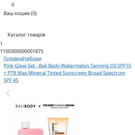
0
Ваш кошик (0)
Каталог товарів
1
1100300000001875
Головна
Набори
Pink Glow Set - Bali Body Watermelon Tanning Oil SPF15
+ PTR Max Mineral Tinted Sunscreen Broad Spectrum
SPF 45