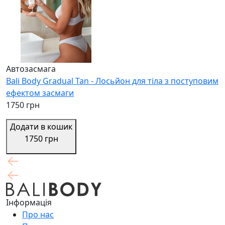
Автозасмага
Bali Body Gradual Tan - Лосьйон для тіла з поступовим
ефектом засмаги
1750 грн
Додати в кошик
1750 грн
Інформація
Про нас