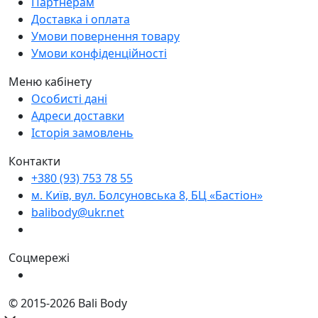
Партнерам
Доставка і оплата
Умови повернення товару
Умови конфіденційності
Меню кабінету
Особисті дані
Адреси доставки
Історія замовлень
Контакти
+380 (93) 753 78 55
м. Київ, вул. Болсуновська 8, БЦ «Бастіон»
balibody@ukr.net
Соцмережі
© 2015-2026 Bali Body