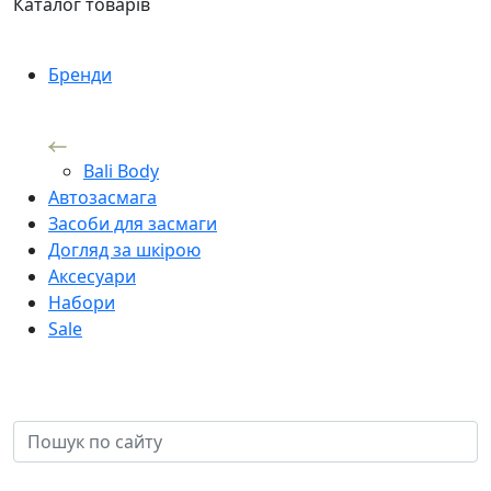
Каталог товарів
Бренди
Bali Body
Автозасмага
Засоби для засмаги
Догляд за шкірою
Аксесуари
Набори
Sale