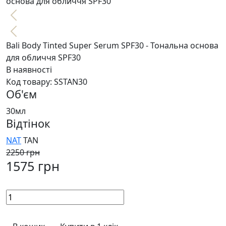
Bali Body Tinted Super Serum SPF30 - Тональна основа
для обличчя SPF30
В наявності
Код товару:
SSTAN30
Об'єм
30мл
Відтінок
NAT
TAN
2250 грн
1575 грн