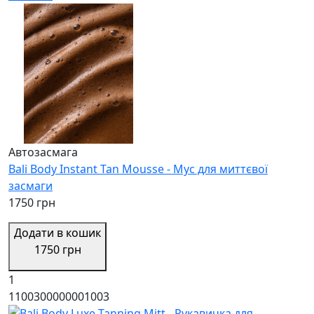
Автозасмага
Bali Body Instant Tan Mousse - Мус для миттєвої
засмаги
1750 грн
Додати в кошик
1750 грн
1
1100300000001003