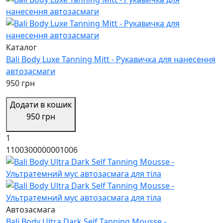
Каталог
Bali Body Luxe Tanning Mitt - Рукавичка для нанесення
автозасмаги
950 грн
Додати в кошик
950 грн
1
1100300000001006
Автозасмага
Bali Body Ultra Dark Self Tanning Mousse -