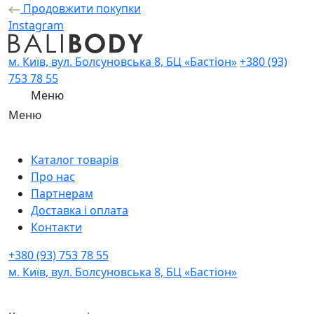
Продовжити покупки
Instagram
м. Київ, вул. Болсуновська 8, БЦ «Бастіон»
+380 (93)
753 78 55
Меню
Меню
Каталог товарів
Про нас
Партнерам
Доставка і оплата
Контакти
+380 (93) 753 78 55
м. Київ, вул. Болсуновська 8, БЦ «Бастіон»