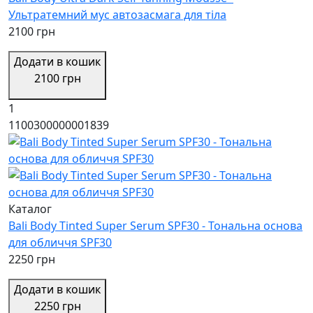
Ультратемний мус автозасмага для тіла
2100 грн
Додати в кошик
2100 грн
1
1100300000001839
Каталог
Bali Body Tinted Super Serum SPF30 - Тональна основа
для обличчя SPF30
2250 грн
Додати в кошик
2250 грн