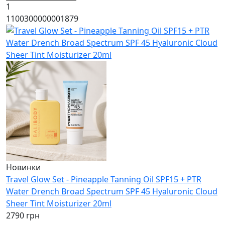
1
1100300000001879
Новинки
Travel Glow Set - Pineapple Tanning Oil SPF15 + PTR
Water Drench Broad Spectrum SPF 45 Hyaluronic Cloud
Sheer Tint Moisturizer 20ml
2790 грн